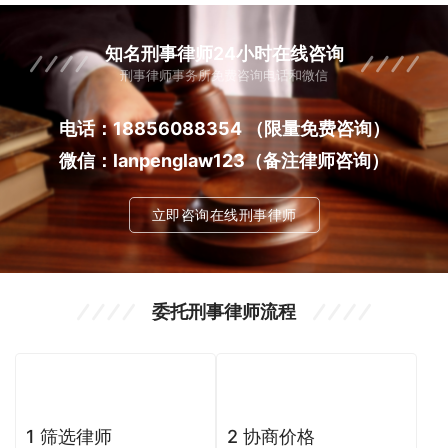
知名刑事律师24小时在线咨询
刑事律师事务所免费咨询电话和微信
电话：18856088354
（限量免费咨询）
微信：lanpenglaw123（备注律师咨询）
立即咨询在线刑事律师
委托刑事律师流程
1 筛选律师
2 协商价格