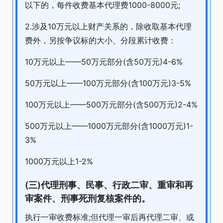
以下的，每件收费基本代理费1000-8000元;
2.涉及10万元以上财产关系的，除收取基本代理
费外，另按争议标的大小、分段累计收费：
10万元以上——50万元部分(含50万元)4-6%
50万元以上——100万元部分(含100万元)3-5%
100万元以上——500万元部分(含500万元)2-4%
500万元以上——1000万元部分(含1000万元)1-
3%
1000万元以上1-2%
(三)代理刑事、民事、行政二审、重审和再
审案件、刑事死刑复核案件的。
执行一审收费标准;但代理一审后再代理二审、或