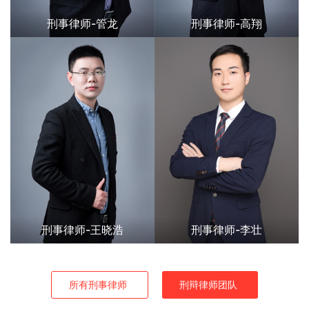
刑事律师-管龙
刑事律师-高翔
刑事律师-王晓浩
刑事律师-李壮
所有刑事律师
刑辩律师团队