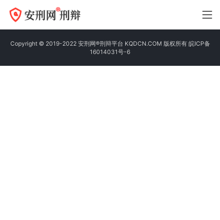
Copyright © 2019-2022 安刑网®刑辩平台 KQDCN.COM 版权所有
皖ICP备
16014031号-6