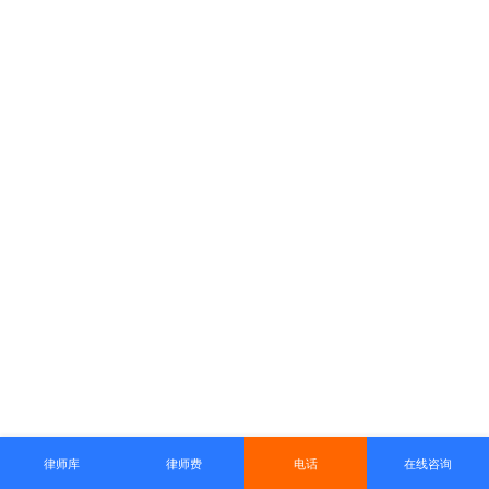
律师库
律师费
电话
在线咨询