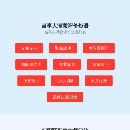
当事人满意评价短语
当事人满意评价短语列表
专精专业
取保成功
争取缓刑了
团队很强大
专业靠谱
律师耐心
正直敬业
尽心尽职
正义化身
案件进展很快