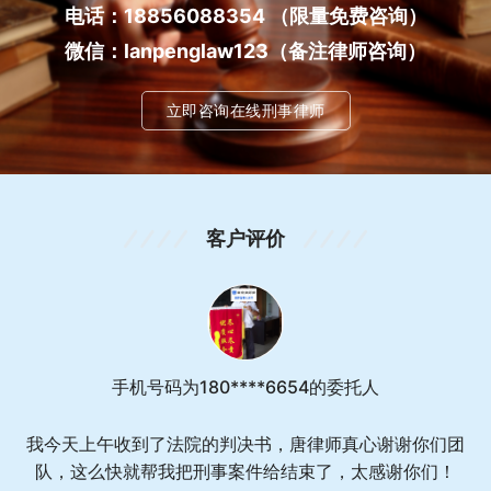
电话：18856088354
（限量免费咨询）
微信：lanpenglaw123（备注律师咨询）
立即咨询在线刑事律师
客户评价
手机号码为180****6654的委托人
我今天上午收到了法院的判决书，唐律师真心谢谢你们团
队，这么快就帮我把刑事案件给结束了，太感谢你们！