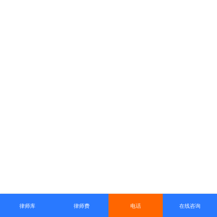
律师库
律师费
电话
在线咨询