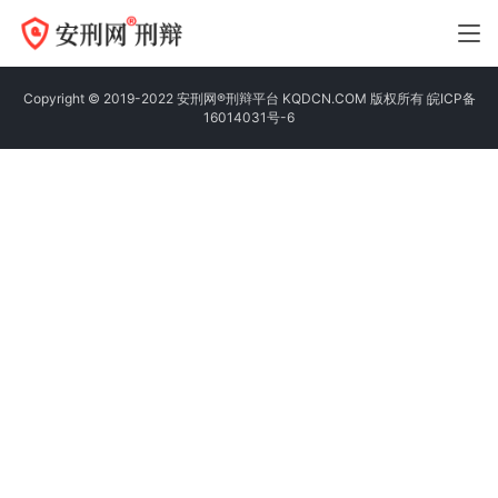
Copyright © 2019-2022 安刑网®刑辩平台 KQDCN.COM 版权所有
皖ICP备
16014031号-6