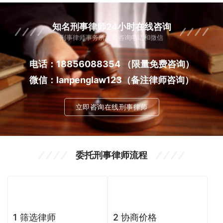
知名刑事律师24小时在线咨询
刑事律师事务所免费咨询电话和微信
电话：18856088354
（限量免费咨询）
微信：lanpenglaw123（备注律师咨询）
立即咨询在线刑事律师
委托刑事律师流程
1 筛选律师
2 协商价格