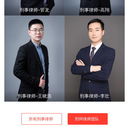
刑事律师-管龙
刑事律师-高翔
刑事律师-王晓浩
刑事律师-李壮
所有刑事律师
刑辩律师团队