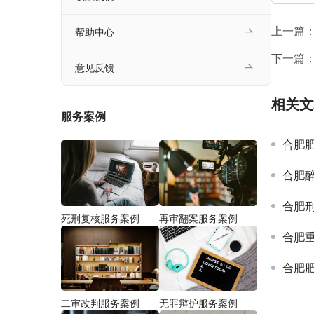
上一篇
帮助中心
下一篇
意见反馈
相关文
服务案例
合肥
合肥
合肥
死刑复核服务案例
再审翻案服务案例
合肥
合肥
二审改判服务案例
无罪辩护服务案例