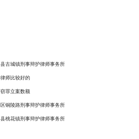
东县古城镇刑事辩护律师事务所
事律师比较好的
盗窃罪立案数额
海区铜陵路刑事辩护律师事务所
西县桃花镇刑事辩护律师事务所