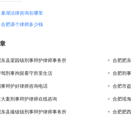
：
巢湖法律咨询在哪里
：
合肥请个律师多少钱
章
肥东县梁园镇刑事辩护律师事务所
合肥肥
醉驾刑事拘留看守所里生活
合肥刑
刑事辩护好律师咨询电话
合肥市
重大案刑事辩护律师在线咨询
合肥瑶
肥东县撮镇镇刑事辩护律师事务所
合肥肥