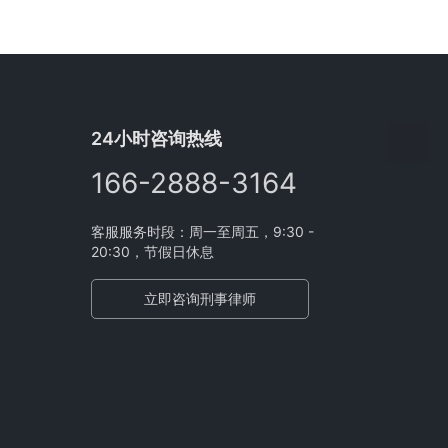
24小时咨询热线
166-2888-3164
客服服务时段：周一至周五，9:30 -
20:30，节假日休息
立即咨询刑事律师