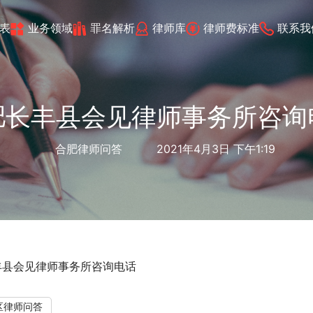
表
业务领域
罪名解析
律师库
律师费标准
联系我
肥长丰县会见律师事务所咨询
合肥律师问答
2021年4月3日 下午1:19
丰县会见律师事务所咨询电话
区律师问答