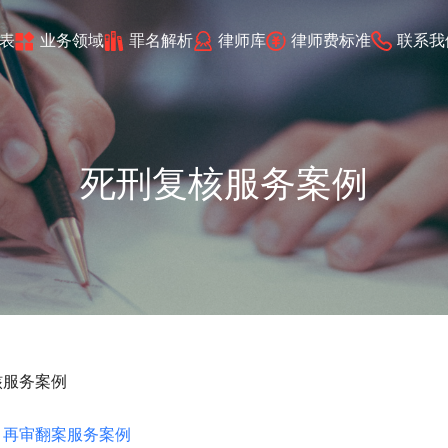
表
业务领域
罪名解析
律师库
律师费标准
联系我
死刑复核服务案例
核服务案例
：
再审翻案服务案例