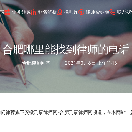
表
业务领域
罪名解析
律师库
律师费标准
联系我
合肥哪里能找到律师的电话
合肥律师问答
2021年3月8日 上午11:13
访问律荐旗下安徽刑事律师网-合肥刑事律师网频道，在本网站，