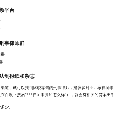
频平台
音
手
刑事律师群
信群
群
法制报纸和杂志
上渠道，就可以找到比较靠谱的刑事律师，建议多对比几家律师
在百度上搜索“***律师事务所怎么样”），就会有相关的答案出
费多少。