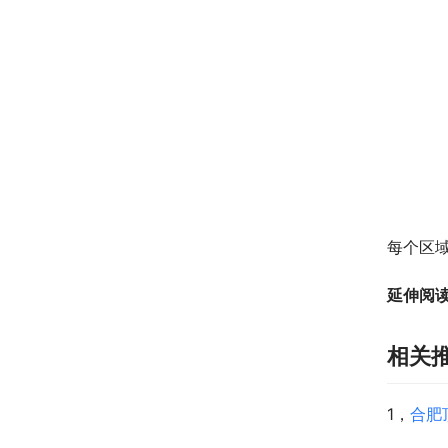
每个区
延伸阅
相关
1，
合肥