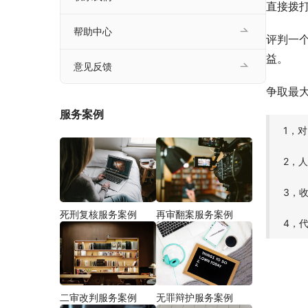
直接拨
帮助中心
评判一
益。
意见反馈
争取最
服务案例
1，
2，
3，
死刑复核服务案例
再审翻案服务案例
4，
二审改判服务案例
无罪辩护服务案例