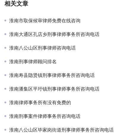
相关文章
淮南市取保候审律师免费在线咨询
淮南大通区孔店乡刑事律师事务所咨询电话
淮南八公山区刑事律师咨询电话
淮南刑事律师顾问排名
淮南寿县隐贤镇刑事律师事务所咨询电话
淮南潘集区平圩镇刑事律师事务所咨询电话
淮南律师事务所有没有免费的
淮南刑事案件律师事务所咨询电话
淮南八公山区毕家岗街道刑事律师事务所咨询电话