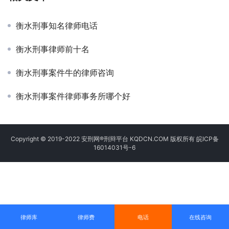
衡水刑事知名律师电话
衡水刑事律师前十名
衡水刑事案件牛的律师咨询
衡水刑事案件律师事务所哪个好
Copyright © 2019-2022 安刑网®刑辩平台 KQDCN.COM 版权所有
皖ICP备
16014031号-6
律师库
律师费
电话
在线咨询