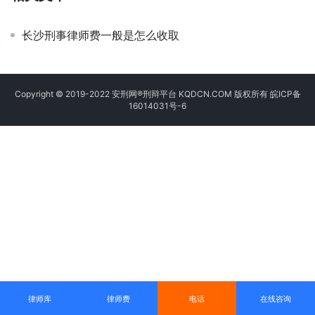
长沙刑事律师费一般是怎么收取
Copyright © 2019-2022 安刑网®刑辩平台 KQDCN.COM 版权所有
皖ICP备
16014031号-6
律师库
律师费
电话
在线咨询