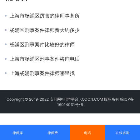
上海市杨浦区厉害的律师事务所
杨浦区刑事案件律师费大约多少
杨浦区刑事案件比较好的律师
上海市杨浦区刑事案件咨询电话
上海杨浦刑事案件律师哪里找
Copyright © 2019-2022 安刑网®刑辩平台 KQDCN.COM 版权所有
皖ICP备
16014031号-6
律师库
律师费
电话
在线咨询