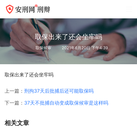
取保出来了还会坐牢吗
取保候审
2021年6月20日 下午4:39
取保出来了还会坐牢吗
上一篇：
刑拘37天后批捕后还可能取保吗
下一篇：
37天不批捕自动变成取保候审是这样吗
相关文章