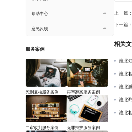
上一篇
帮助中心
下一篇
意见反馈
相关文
服务案例
淮北
淮北
淮北
死刑复核服务案例
再审翻案服务案例
淮北
淮北
二审改判服务案例
无罪辩护服务案例