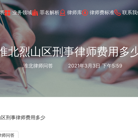
表
业务领域
罪名解析
律师库
律师费标准
联系我
淮北烈山区刑事律师费用多
淮北律师问答
2021年3月3日 下午5:59
山区刑事律师费用多少
律师问答