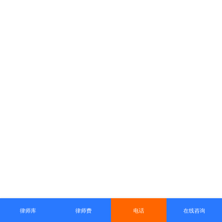
律师库
律师费
电话
在线咨询