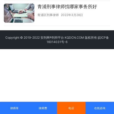
青浦刑事律师找哪家事务所好
青浦区刑事律师
2022年3月28日
Copyright © 2019-2022 安刑网®刑辩平台 KQDCN.COM 版权所有
皖ICP备
16014031号-6
律师库
律师费
电话
在线咨询