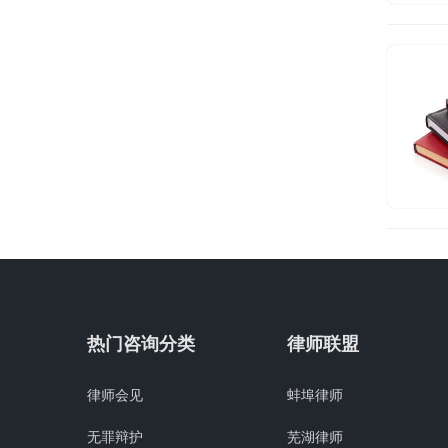
热门咨询分类
律师联盟
律师会见
蚌埠律师
无罪辩护
芜湖律师