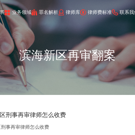
表
业务领域
罪名解析
律师库
律师费标准
联系我
滨海新区再审翻案
区刑事再审律师怎么收费
区刑事再审律师怎么收费